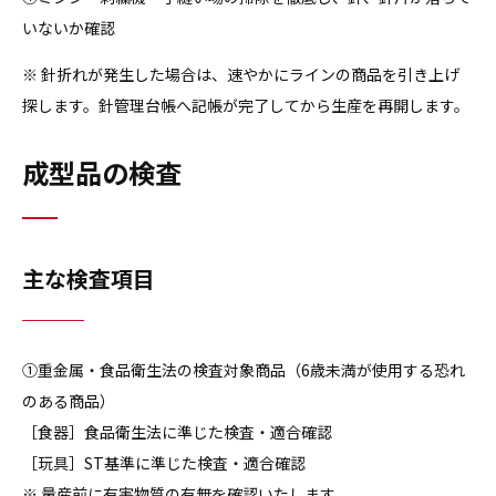
いないか確認
※ 針折れが発生した場合は、速やかにラインの商品を引き上げ
探します。針管理台帳へ記帳が完了してから生産を再開します。
成型品の検査
主な検査項目
①重金属・食品衛生法の検査対象商品（6歳未満が使用する恐れ
のある商品）
［食器］食品衛生法に準じた検査・適合確認
［玩具］ST基準に準じた検査・適合確認
※ 量産前に有害物質の有無を確認いたします。