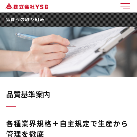
メ
品質への取り組み
品質基準案内
各種業界規格＋自主規定で生産から
管理を徹底