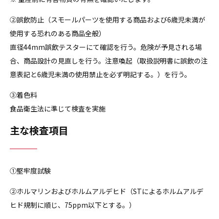
②誤飲防止（スモールパーツを使用する商品および6歳児未満が
使用する恐れのある商品全般）
直径44mm誤飲テスターにて確認を行う。危険が予見される場
合、商品設計の見直しを行う。注意喚起（取扱説明書に誤飲の注
意表記と6歳児未満の使用禁止を必ず明記する。）を行う。
③着色料
食品衛生法に準じて検査を実施
主な検査項目
①堅牢度試験
②ホルマリンおよびホルムアルデヒド（STによるホルムアルデ
ヒド規制に順じ、75ppm以下とする。）